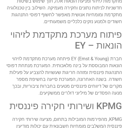
מתקדמות לזיהוי ומניעת הונאות אלה, תוך שימוש בשיטות
חדשניות לניתוח נתונים וחקירה מעמיקה. השילוב בין טכנולוגיה
מתקדמת ומומחיות אנושית מאפשר לחשוף דפוסי התנהגות
חשודים ולמנוע נזקים כלכליים משמעותיים.
פיתוח מערכת מתקדמת לזיהוי
הונאות – EY
חברת EY (Ernst & Young) פיתחה מערכת מתקדמת לזיהוי
הונאות המבוססת על בינה מלאכותית. המערכת מנתחת דפוסי
התנהגות פיננסית ומזהה חריגות שעשויות להצביע על פעילות
חשודה. בשנה האחרונה, המערכת סייעה בחשיפת מספר
מקרים של דיווחים פיננסיים מטעים בחברות ציבוריות, ובכך
מנעה הפסדים של מיליוני דולרים ממשקיעים.
KPMG ושירותי חקירה פיננסית
KPMG, מהפירמות המובילות בתחום, מציעה שירותי חקירה
פיננסית המשלבים מומחיות חשבונאית עם יכולות מודיעין