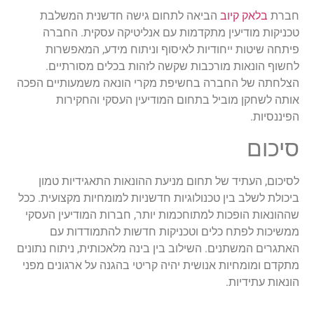
חברת
בלאק קיוב
הביאה לתחום גישה חדשנית המשלבת
טכניקות מודיעין מתקדמות עם אנליטיקה עסקית. החברה
פיתחה שיטות ייחודיות לאיסוף וניתוח מידע, המאפשרות
לחשוף הונאות מורכבות שקשה לזהות בכלים מסורתיים.
הצלחתה של החברה בחשיפת מקרי הונאה משמעותיים הפכה
אותה לשחקן מוביל בתחום המודיעין העסקי והחקירות
הפיננסיות.
סיכום
לסיכום, העתיד של תחום מניעת ההונאות התאגידיות טמון
ביכולת לשלב בין טכנולוגיות חדשניות למומחיות מקצועית. ככל
שההונאות הופכות למתוחכמות יותר, חברות המודיעין העסקי
ממשיכות לפתח כלים וטכניקות חדשות להתמודדות עם
האתגרים המשתנים. השילוב בין בינה מלאכותית, ניתוח נתונים
מתקדם ומומחיות אנושית יהיה קריטי בהגנה על ארגונים מפני
הונאות עתידיות.