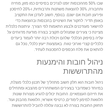
שבו 50% מההכנסות יופנו לצרכים בסיסיים כמו מזון, מחייה
ותחבורה, 30% להוצאות משתנות ותרבותיות, ו-20% לחיסכון
ופירעון חובות אם ישנם. בנוסף, חשוב לעדכן את התקציב
באופן תדיר: לחקור את השינויים בהכנסות ובהוצאות כדי
להישאר מעודכנים ולבצע התאמות לפי הצורך. עיתונות כלכלית
מציינת כי צעירים שמנהלים תקציב בצורה מודעת מדווחים על
עליה בסיפוק הכלכלי שלהם ויכולת רבה יותר לעמוד ביעדים
כלכליים קצרי וארוכי טווח. באמצעות ייעוץ כלכלי, נוכל גם
להתאים את פלח הכספים לחסכונות לעתיד.
ניהול חובות והימנעות
מהתרוששות
ניהול חובות הוא חלק חשוב מתהליך של תכנון כלכלי מוצלח,
במיוחד כשמדובר בצעירים המשתחררים מהצבא ומתחילים
את חייהם העצמאיים. החובות יכולים להגיע מצורות שונות:
הלוואות למימון לימודים, כרטיסי אשראי, הלוואות מהבנק ועוד.
תחזוק החובות בצורה לא נבונה עלולה להוביל להתרוששות