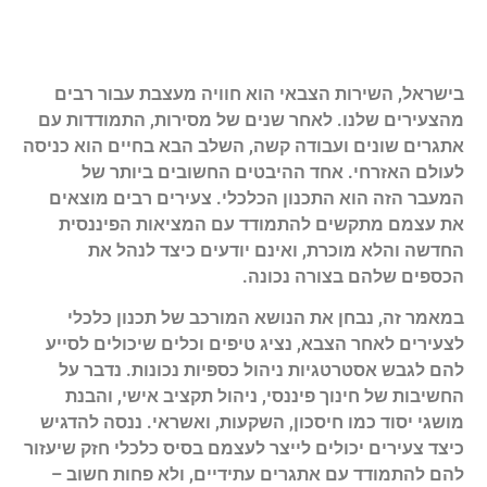
בישראל, השירות הצבאי הוא חוויה מעצבת עבור רבים
מהצעירים שלנו. לאחר שנים של מסירות, התמודדות עם
אתגרים שונים ועבודה קשה, השלב הבא בחיים הוא כניסה
לעולם האזרחי. אחד ההיבטים החשובים ביותר של
המעבר הזה הוא התכנון הכלכלי. צעירים רבים מוצאים
את עצמם מתקשים להתמודד עם המציאות הפיננסית
החדשה והלא מוכרת, ואינם יודעים כיצד לנהל את
הכספים שלהם בצורה נכונה.
במאמר זה, נבחן את הנושא המורכב של תכנון כלכלי
לצעירים לאחר הצבא, נציג טיפים וכלים שיכולים לסייע
להם לגבש אסטרטגיות ניהול כספיות נכונות. נדבר על
החשיבות של חינוך פיננסי, ניהול תקציב אישי, והבנת
מושגי יסוד כמו חיסכון, השקעות, ואשראי. ננסה להדגיש
כיצד צעירים יכולים לייצר לעצמם בסיס כלכלי חזק שיעזור
להם להתמודד עם אתגרים עתידיים, ולא פחות חשוב –