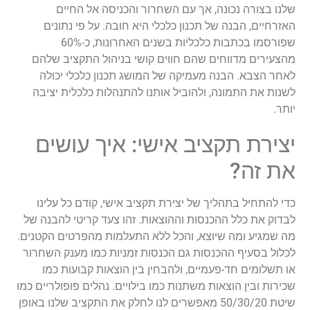
שלנו בצורה נכונה, אך עם השחרור והכניסה אל החיים
האזרחיים, הבנה של תכנון כלכלי היא חובה. על פי נתונים
שפורסמו בכתבות כלכליות בשנים האחרונות, כ-60%
מהצעירים מדווחים שהם חווים קושי בניהול התקציב שלהם
לאחר הצבא. הבנה מעמיקה של המושג תכנון כלכלי יכולה
לשנות את התמונה, ולהוביל אותנו להתנהלות כלכלית יציבה
יותר.
יצירת תקציב אישי: איך עושים
את זה?
כדי להתחיל בתהליך של יצירת תקציב אישי, קודם כל עלינו
לבדוק את כלל ההכנסות וההוצאות. זהו צעד קריטי להבנה של
מה שמגיע ומה שיוצא, והכל ללא התעלמות מהפרטים הקטנים.
לכלול בסעיף ההכנסות גם הכנסות זמניות כמו מענק השחרור
או תשלומים חד-פעמיים, ולהבחין בין הוצאות קבועות כמו
שכירות ובין הוצאות משתנות כמו בילויים. נהלים פופולריים כמו
שיטת 50/30/20 מאפשרים לנו לחלק את התקציב שלנו באופן