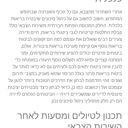
אחרי השחרור מהצבא, עם כל הכיף והאנרגיה שבחופש
המחודש, חשוב לחשוב גם על ניהול סיכונים שיבטיח בריאות
כלכלית. החלק המכוסה הפחות חברתית משירות הצבאי כולל
קבלת החלטות קריטיות לגבי ביטוחי בריאות, חיים ודירה.
צעירים רבים שואלים את עצמם למה הם זקוקים לביטוח
בריאות נוסף אם קיימת מערכת בריאות ציבורית. אולם,
ביטוחים פרטיים יכולים להציע שירותים מתקדמים, זמני
המתנה קצרים וסיוע ללא תשלום נוסף.היעזרו במומחה כדי
להבין איזה ביטוח יתאים לכם ולעיתים גם לא כדאי לוותר על
ביטוח בריאות פרטי בגלל הכיסוי שהוא מעניק במצבי חירום
שונים. זוהי הזדמנות לבחון את הדרכים הטובות ביותר להגן על
עצמכם ועל רכושכם. כמו כן, כדאי לבחון כיצד מבטיחים יציבות
פיננסית לדיירים שמשכירים דירה – הביטוחים הנלווים לדירה
הם רק חלק מתהליך ניהול סיכונים נכון.
תכנון לטיולים ומסעות לאחר
השירות הצבאי