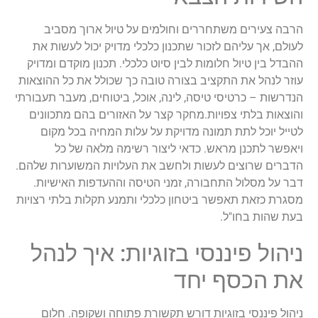
הרבה צעירים משתחררים וחולמים על טיול ארוך מסביב
לעולם, אך עליהם לזכור שתכנון כלכלי מדויק יכול לעשות את
ההבדל בין טיול חלומות לבין סיוט כלכלי. תכנון מוקדם ומדויק
עוזר לנהל את התקציב בצורה טובה כך שכולל את כל ההוצאות
הנדרשות – כרטיסי טיסה, לינה, אוכל, ביטוחים, מעבר תעבורתי
והוצאות בלתי צפויות.מחקר קצר על האזורים בהם מתכוונים
לטייל יוכל לתת תמונה מדויקת על עלות המחיה בכל מקום
ויאפשר לתכנן מראש. כדאי ליצור רשימה מלאה של כל
הדברים שרוצים לעשות ולחשב את העלויות המשוערות שלהם.
דבר על מסלול התחבורה, זמני הטיסה וההעדפות האישיות.
מסגרת כזאת תאפשר ביטחון כלכלי ותמנע תקלות בלתי רצויות
בעת שהות בחו"ל.
ניהול פיננסי בזוגיות: איך לנהל
את הכסף יחד
ניהול פיננסי בזוגיות דורש תקשורת פתוחה ושקופה. חלום