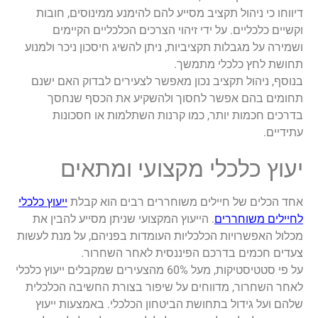
דיווחו כי ניהול תקציב מסייע להם להימנע ממינוסים, חובות
וקשיים כלכליים. על ידי זיהוי הצרכים הכלכליים הקיימים
ושמירה על מגבלות תקציביות, ניתן להשיג חיסכון ניכר ולמנוע
תחושת לחץ כלכלי מתמשך.
בנוסף, ניהול תקציב נכון מאפשר לצעירים לבדוק האם ישנם
תחומים בהם אפשר לחסוך ולהשקיע את הכסף שנחסך
בדרכים חכמות יותר, כמו קרנות השתלמות או חסכונות
עתידיים.
יעוץ כלכלי מקצועי ומתאים
אחד הכלים של חיילים משוחררים רבים הוא קבלת
ייעוץ כלכלי
לחיילים משוחררים
. הייעוץ המקצועי שניתן מסייע להבין את
מכלול האפשרויות הכלכליות העומדות בפניהם, על מנת לעשות
צעדים חכמים בדרכם הפיננסית לאחר השחרור.
על פי סטטיסטיקות, מעל 60% מהצעירים שמקבלים ייעוץ כלכלי
לאחר השחרור, מדווחים על שיפור בצורת החשיבה הכלכלית
שלהם ועל גידול בתחושת הביטחון הכלכלי. באמצעות ייעוץ