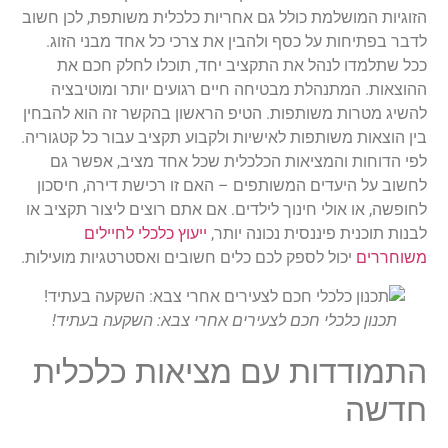
הזוגיות המושלמת כולל גם אחריות כלכלית משותפת, לכן חשוב
לדבר בפתיחות על כסף ולהבין את צרכי כל אחד מבני הזוג.
ככל שתלמדו לנהל את התקציב יחד, תוכלו לחלק חכם את
ההוצאות. המתנהלת מבטיחה חיים רגועים יותר ומוטיבציה
להשיג מטרות משותפות. הטיפ הראשון בהקשר זה הוא להבחין
בין הוצאות משותפות לאישיות ולקבוע תקציב עבור כל קטגוריה.
לפי הדוחות והמציאות הכלכלית שכל אחד מציב, אפשר גם
לחשוב על היעדים המשותפים – האם זו רכישת דירה, חיסכון
לחופשה, או אולי חינוך לילדים. אם אתם רוצים ליצור תקציב או
לבנות תוכנית פיננסית נכונה יותר,
ייעוץ כלכלי לחיילים
משוחררים
יכול לספק לכם כלים חשובים ואסטרטגיות מועילות.
תכנון כלכלי חכם לצעירים אחרי צבא: השקעה בעתיד!
התמודדות עם מציאות כלכלית
חדשה