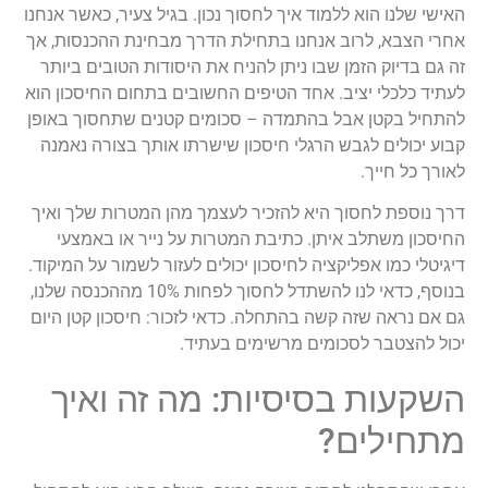
האישי שלנו הוא ללמוד איך לחסוך נכון. בגיל צעיר, כאשר אנחנו
אחרי הצבא, לרוב אנחנו בתחילת הדרך מבחינת ההכנסות, אך
זה גם בדיוק הזמן שבו ניתן להניח את היסודות הטובים ביותר
לעתיד כלכלי יציב. אחד הטיפים החשובים בתחום החיסכון הוא
להתחיל בקטן אבל בהתמדה – סכומים קטנים שתחסוך באופן
קבוע יכולים לגבש הרגלי חיסכון שישרתו אותך בצורה נאמנה
לאורך כל חייך.
דרך נוספת לחסוך היא להזכיר לעצמך מהן המטרות שלך ואיך
החיסכון משתלב איתן. כתיבת המטרות על נייר או באמצעי
דיגיטלי כמו אפליקציה לחיסכון יכולים לעזור לשמור על המיקוד.
בנוסף, כדאי לנו להשתדל לחסוך לפחות 10% מההכנסה שלנו,
גם אם נראה שזה קשה בהתחלה. כדאי לזכור: חיסכון קטן היום
יכול להצטבר לסכומים מרשימים בעתיד.
השקעות בסיסיות: מה זה ואיך
מתחילים?