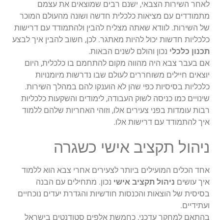
לאחר השירות הצבאי, ישנם רבים שמוצאים את עצמם
מתמודדים עם מציאות כלכלית חדשה ושונה מהעולם המוכר
של השירות. לוודא שאתה מצליח להבין ולהתמודד עם דרישות
כלכליות חדשות יכול להיות מאתגר. לכן, חשוב להבין איך לבצע
תכנון כלכלי
נכון והולם לשנים הבאות.
אם בעבר צבא היה מהווה מקום להתחמם בו כלכלית, היום
יוצאים חיילים משוחררים לעולם שבו נדרשות מיומנויות
כלכליות בסיסיות כפי שהן לא הוענקו להם במהלך השירות.
שינויים כמו כניסה לשוק העבודה, לימודים והשקעות כלכליות
רבות עומדות בפני צעירים אלו, וזוהי האחריות שלהם ללמוד
איך להתמודד עם דרישות אלו.
ניהול תקציב אישי כשגרה
אחד הכלים המועילים ביותר לצעירים אחרי צבא הוא ללמוד
איך עושים
ניהול תקציב אישי
נכון. מתחילים עם הבנה
בסיסית של הוצאות והכנסות חודשיות והגדרת יעדים נוכחיים
ועתידיים.
בהתאם למחקר עדכני, כחמשת אלפים סטודנטים בישראל