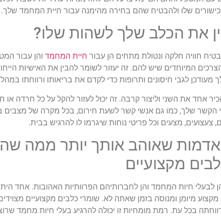
ישורים שלו ולהבטיח שהם בחירה מהימנה עבור חיית המחמד שלך.
טיח חוויה חלקה ונטולת מתחים הן עבור
חיית המחמד
והן עבור המט
רכים המיוחדים שיש להם. זה יעזור לשומר להבין את האישיות הייח
מעודכן לגבי חיסונים ותרופות כדי לקדם את בריאותו ורווחתו במהל
 אחד את השני וליצור קרבה. זה יכול לעזור להקל על כל חרדה או 
קשר שלך, כמו גם אנשי קשר לשעת חירום, בכל מקרה של מצבים בלתי
ם, צעצועים, מצעים וכל פריטי נוחות שיגרמו לו להרגיש בבית.
לי אדמות שאוהב אותך יותר ממה שה
לבים מקצועיים
ן לבעלי חיות המחמד והן לחברותיהם הפרוותיות האהובות. אחד היתר
קצוע מיומן ומנוסה בזמן שאתה לא. שומרי כלבים מקצועיים מצוידי
ווחתה בכל עת. רמת מומחיות זו יכולה להרגיע בעלי חיות מחמד שר