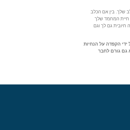
ב שלך. בין אם הכלב
ל חיית המחמד שלך
חיובית גם לך וגם
די הקפדה על הנחיות
 גם גורם לחבר