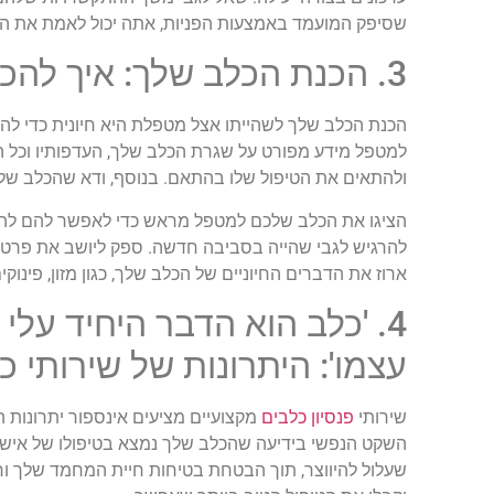
שסיפק המועמד באמצעות הפניות, אתה יכול לאמת את הכ
3. הכנת הכלב שלך: איך להכין את הכלב שלך לשהות שלו?
הכנת הכלב שלך לשהייתו אצל מטפלת היא חיונית כדי להב
למטפל מידע מפורט על שגרת הכלב שלך, העדפותיו וכל הצ
ולהתאים את הטיפול שלו בהתאם. בנוסף, ודא שהכלב שלך 
הציגו את הכלב שלכם למטפל מראש כדי לאפשר להם להכיר
להרגיש לגבי שהייה בסביבה חדשה. ספק ליושב את פרטי ה
ארוז את הדברים החיוניים של הכלב שלך, כגון מזון, פינוקי
4. 'כלב הוא הדבר היחיד ע
עצמו': היתרונות של שירותי כ
שירותי
פנסיון כלבים
מקצועיים מציעים אינספור יתרונות ה
השקט הנפשי בידיעה שהכלב שלך נמצא בטיפולו של איש מ
שעלול להיווצר, תוך הבטחת בטיחות חיית המחמד שלך ור