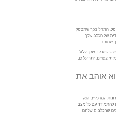
פל. התחל בכך שתספק
ודית של הכלב שלך
ך שהותם.
חשש שהכלב שלך עלול
 צפויים. יתר על כן,
וא אוהב את
ונות המרכזיים הוא
ם להתמודד עם כל מצב
וצים שהכלבים שלהם