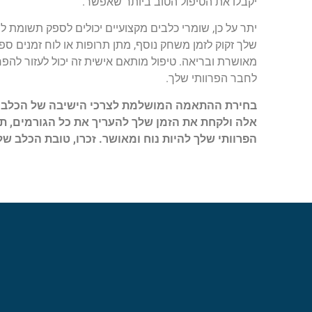
יקבלו את הטיפול הטוב ביותר שאפשר.
יתר על כן, שומרי כלבים מקצועיים יכולים לספק תשומת 
שלך זקוק לזמן משחק נוסף, מתן תרופות או לוח זמנים ס
מאושרת ובריאה. טיפול מותאם אישית זה יכול לעזור להפ
לחבר הפרוותי שלך.
בחירת ההתאמה המושלמת לצרכי הישיבה של הכלב של
אלה ולקחת את הזמן שלך להעריך את כל הגורמים, ת
הפרוותי שלך להיות נוח ומאושר. זכרו, טובת הכלב שלכ