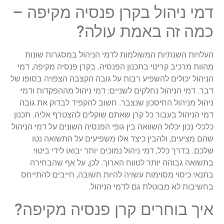
דמי ניהול בקרן פנסיה מקיפה –
כמה זה באמת עולה?
העלויות השנתיות המשולמות לדמי הניהול במסגרות שונות
מהוות מרכיב קריטי בתכנון הפנסיה. בקרן פנסיה מקיפה, דמי
הניהול יכולים להשפיע רבות על גובה הקצבה הצפויה בסופו של
דבר. דמי הניהול נחלקים לשניים: דמי ניהול מההפקדות ודמי
ניהול מניהול החיסכון שנצבר. חשוב להקפיד לבדוק את גובה
דמי הניהול בעבור כל קרן שאתם שוקלים להצטרף אליה. תכנון
כלכלי נכון יכלול השוואה בין גופי הפנסיה השונים על דמי הניהול
שהם מציעים, ולהבין כיצד אלו משפיעים על התשואה נטו
שלכם. בדרך כלל, דמי ניהול נמוכים יותר יבואו לידי ביטוי
בתשואה גבוהה יותר לטווח הארוך. לכן, על אף שהבחירה
בתנאי כיסוי מסוימות עשויה להיות חשובה, חייבים להתייחס
בחשיבות לא מבוטלת גם לדמי הניהול.
איך בוחרים קרן פנסיה מקיפה?