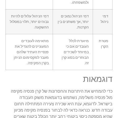
ולמשפחתו.
דמי
דמי הניהול נמוכים
דמי הניהול עלולים להיות
ניהול
יותר, אך משתנים בין
גבוהים יותר, תלוי במסלול
הקרנות.
ההשקעה.
מטרת
מיועדת לכלל
מתאימה לעובדים
הקרן
העובדים אם כי
המעוניינים להגדיל את
במיוחד לשכירים
פנסיית העתיד שלהם
הבוחרים בסוג קרן
מעבר למקסימום הניתן
זה.
בקרן המקיפה.
דוגמאות
כדי להמחיש את היתרונות והחסרונות של קרן פנסיה מקיפה
מול פנסיה משלימה, נשתמש בדוגמאות משוק העבודה
בישראל. לדוגמא, ענת היא שכירה צעירה המתחילה תחום
עבודה חדש. כנראה כדאי לה לבחור בפנסיה מקיפה מכיוון
שהיא מספקת כיסוי ביטוחי רחב יותר הכולל ביטוח שארים