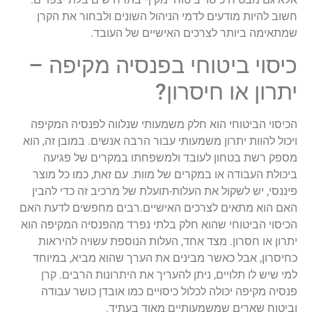
חשוב להיות מודעים לדמי הניהול השונים ולבחור את הקרן
שמתאימה ביותר לצרכים האישיים של העובד.
כיסוי ביטוחי בפנסיה מקיפה –
יתרון או חיסרון?
הכיסוי הביטוחי הוא חלק משמעותי שנלווה לפנסיה המקיפה
ויכול להוות יתרון משמעותי עבור הרבה אנשים. במובן זה, הוא
מספק רשת בטחון לעובד ולמשפחתו במקרים של פגיעה
ביכולת העבודה או במקרים של מוות. עם זאת, כמו כל מוצר
פיננסי, יש לשקול את העלות-תועלת של מרכיב זה כדי להבין
האם הוא מתאים לצרכים האישיים.רבים מחפשים לדעת האם
הכיסוי הביטוחי שהוא חלק בלתי נפרד מהפנסיה המקיפה הוא
יתרון או חסרון. מצד אחד, העלות הנוספת עשויה להיראות
כחיסרון, אבל כאשר מבינים את הערך שהוא מביא, במיוחד
למי שיש לו תלויים, ניתן להעריך את היתרונות הרבים. קרן
פנסיה מקיפה יכולה לכלול כיסויים כמו אובדן כושר עבודה
וביטוח שארים שמשמעותיים מאוד בעתיד.