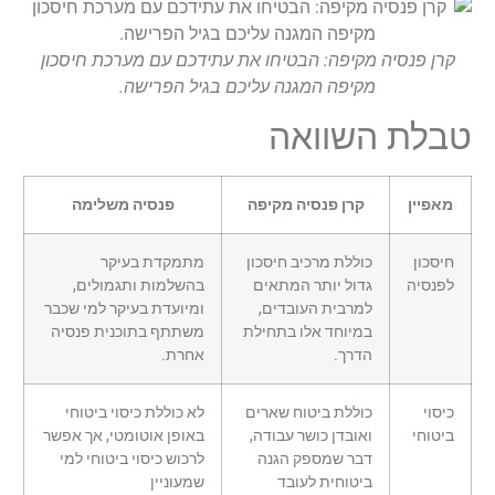
קרן פנסיה מקיפה: הבטיחו את עתידכם עם מערכת חיסכון
מקיפה המגנה עליכם בגיל הפרישה.
טבלת השוואה
מאפיין
קרן פנסיה מקיפה
פנסיה משלימה
חיסכון
כוללת מרכיב חיסכון
מתמקדת בעיקר
לפנסיה
גדול יותר המתאים
בהשלמות ותגמולים,
למרבית העובדים,
ומיועדת בעיקר למי שכבר
במיוחד אלו בתחילת
משתתף בתוכנית פנסיה
הדרך.
אחרת.
כיסוי
כוללת ביטוח שארים
לא כוללת כיסוי ביטוחי
ביטוחי
ואובדן כושר עבודה,
באופן אוטומטי, אך אפשר
דבר שמספק הגנה
לרכוש כיסוי ביטוחי למי
ביטוחית לעובד
שמעוניין