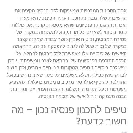
אחת התכונות המרכזיות שמעניקות לקרן פנסיה מקיפה את
החשיבות שלה מבחינת תכנון העתיד הפיננסי, היא מערך
הזכויות וההגנות הפנסיונים שהיא מספקת. קרנות אלו כוללות
כיסוי ביטוחי לשארים, כלומר תקבול למשפחה במקרה של
פטירת המבוטח, וביטוח אובדן כושר עבודה שמקנה קצבה
במקרה של נכות שעלולה לגרום להפסקת עבודה. ההתאמה
האישית של כיסויים אלו מאפשרת לכל מבוטח להחליט על
הרכב התוכנית הפנסיונית שלו בהתאם לצרכיו ומשפחתו. ייתכן
שיש לכם כיסויים נוספים ממקורות ביטוחיים אחרים, ולכן חשוב
לבדוק שאין כפילות ושלא משלמים על כיסוי שאינו נדרש.בפועל,
ההחלטה להוסיף או להסיר מרכיבים מסוימים עלולה להשפיע
משמעותית על הפרמיה ותשלומי הקצבה העתידיים, ומחייבת
הבנה מעמיקה וניהול אישי של תוכנית הפנסיה.
טיפים לתכנון פנסיה נכון – מה
חשוב לדעת?