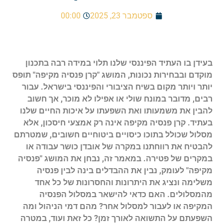
ספטמבר 23, 2025
00:00
בעידן בו העתיד הפיננסי שלנו תלוי במידה רבה בתכנון
מוקדם ובבחירות נכונות, המושג "קרן פנסיה מקיפה" תופס
יותר ויותר מקום בשיח הציבורי והפיננסי בישראל. עבור
רבים, מדובר במונח שולי או אפילו לא מוכר, אך חשוב
להבין את משמעותו ואת השפעתו על איכות החיים שלנו
בעתיד. קרן פנסיה מקיפה אינה רק אמצעי חיסכון, אלא
מסלול שכולל בתוכו כיסויים ביטוחיים חשובים, שמטרתם
להבטיח את רווחתנו במקרה של אובדן כושר עבודה או
במקרים של פטירה. במאמר זה, נבחן את המושג "פנסיה
מקיפה" לעומק, נבין את ההבדלים בינה לבין פנסיה
משלימה ונציג את היתרונות והחסרונות של כל אחד
מהמסלולים. האם כדאי להישאר במסלול הפנסיה
המקיפה או לעבור למסלול אחר? מהם דמי הניהול ומה
השפעתם על התשואה לאורך זמן? כל זאת ועוד, במטרה