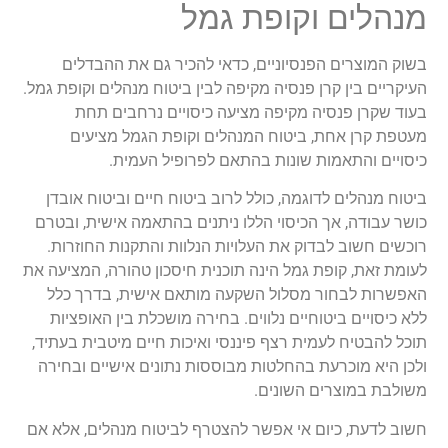
מנהלים וקופת גמל
בשוק המוצרים הפנסיוניים, כדאי להכיר גם את ההבדלים
העיקריים בין קרן פנסיה מקיפה לבין ביטוח מנהלים וקופת גמל.
בעוד שקרן פנסיה מקיפה מציעה כיסויים נרחבים תחת
מעטפת קרן אחת, ביטוח המנהלים וקופת הגמל מציעים
כיסויים והתאמות שונות בהתאם לפרופיל העמית.
ביטוח מנהלים לדוגמה, כולל לרוב ביטוח חיים וביטוח אובדן
כושר עבודה, אך הכיסוי הללו ניתנים בהתאמה אישית, ובטרם
רוכשים חשוב לבדוק את העלויות הנלוות והתקנות החוזרות.
לעומת זאת, קופת גמל הינה תוכנית חיסכון טהורה, המציעה את
האפשרות לבחור מסלול השקעה מותאם אישית, בדרך כלל
ללא כיסויים ביטוחיים נלווים. בחירה מושכלת בין האופציות
תוכל להבטיח לעמית רצף פיננסי ואיכות חיים מיטבית בעתיד,
ולכן היא מוכרעת בהחלטות מבוססות נתונים אישיים ובחירה
משולבת במוצרים השונים.
חשוב לדעת, כיום אי אפשר להצטרף לביטוח מנהלים, אלא אם