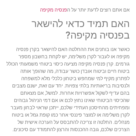
אם אתם רוצים לדעת יותר על ה
פנסיה מקיפה
האם תמיד כדאי להישאר
בפנסיה מקיפה?
כאשר אנו בוחנים את ההחלטה האם להישאר בקרן פנסיה
מקיפה או לעבור לקרן משלימה, יש לקחת בחשבון מספר
גורמים. קרן פנסיה מקיפה מציעה כיסוי ביטוחי משמעותי הכולל
ביטוח חיים וביטוח אובדן כושר עבודה, מה שהופך אותה
לפתרון מקיף למי שמחפש ביטחון כלכלי מלא למשפחה
ולנסיבות בריאותיות בלתי צפויות. יחד עם זאת, ישנם מצבים
בהם עדיף לשקול אפשרויות אחרות. למשל, אם מצאתם
שהכיסוי הביטוחי שאינו נחוץ לכם או אם דמי הניהול גבוהים
ומפחיתים מהחיסכון העתידי שלכם, ייתכן שראוי לבחון מעבר
לקרן משלימה או למוצר פיננסי אחר כמו קופת גמל או ביטוח
מנהלים. החלטה זו צריכה להתבסס על הערכה אישית של
הצרכים שלכם, גובה ההכנסות והרצון להתמודד עם סיכונים.