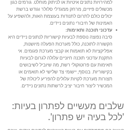
למהירויות נתונים איטיות או לניתוק מוחלט. גורמים כגון
מכשולים פיזיים, מרחק ממגדלי סלולר וגודש ברשת
יכולים כולם לתרום לתנודות בעוצמת האות, ולהשפיע על
האמינות של חיבורי נתונים ניידים.
עדכוני תוכנה ותאימות:
סיבה נפוצה נוספת לבעיות קישוריות לנתונים ניידים היא
הקשורה לתוכנה, כולל מערכות הפעלה מיושנות,
אפליקציות לא תואמות או קבצי מערכת פגומים. אי
התקנת עדכוני תוכנה חיוניים עלולה לגרום לבעיות
תאימות עם פרוטוקולי רשת, מה שיוביל לשיבושים
בקישוריות. בנוסף, יישומי צד שלישי לא תואמים או
תצורות מערכת לקויות עלולים להפריע ליכולת של
המכשיר ליצור חיבור יציב לרשתות נתונים ניידים.
שלבים מעשיים לפתרון בעיות:
'לכל בעיה יש פתרון'.