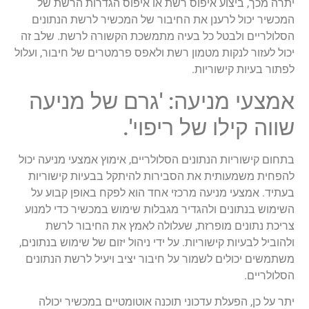
יתרה מכך, ביצוע איפוס רשת או איפוס הגדרות הרשת של
המכשיר יכול לרענן את החיבור של המכשיר לרשת הנתונים
הסלולריים ולבטל כל בעיה מתמשכת הקשורה לרשת. שלב זה
יכול לעזור לנקות מטמון רשת ולאפס פרמטרים של חיבור, ועלול
לפתור בעיות קישוריות.
אמצעי מניעה: 'גרם של מניעה
שווה קילו של ריפוי'.
בתחום קישוריות הנתונים הסלולריים, אימוץ אמצעי מניעה יכול
להפחית משמעותית את הסבירות להיתקל בבעיות קישוריות
בעתיד. אמצעי מניעה מרכזי אחד הוא לפקח באופן קבוע על
השימוש בנתונים ולהגדיר מגבלות שימוש במכשיר כדי למנוע
צריכת נתונים מופרזת, שעלולה לאמץ את החיבור לרשת
ולהוביל לבעיות קישוריות. על ידי ניהול יזום של שימוש בנתונים,
משתמשים יכולים לשמור על חיבור יציב ויעיל לרשת הנתונים
הסלולריים.
יתר על כן, הפעלת עדכוני תוכנה אוטומטיים במכשיר יכולה