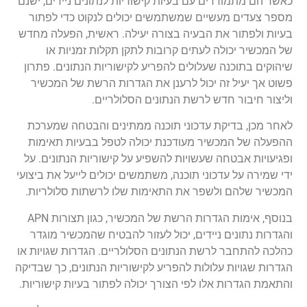
כאשר הם מתמודדים עם בעיות קישוריות לנתונים ניידים, ישנם
מספר צעדים מעשיים שמשתמשים יכולים לנקוט כדי לפתור
בעיות ולפתור את הבעיה בצורה יעילה. ראשית, הפעלה מחדש
של המכשיר יכולה לעתים קרובות לתקן תקלות זמניות או
שיהוקים בתוכנה שעלולים להפריע לקישוריות הנתונים. פתרון
פשוט אך יעיל זה יכול לרענן את הגדרות הרשת של המכשיר
וליצור חיבור חדש לרשת הנתונים הסלולריים.
לאחר מכן, בדיקת עדכוני תוכנה ממתינים והבטחה שמערכת
ההפעלה של המכשיר מעודכנת יכולה לטפל בבעיות תאימות
ופגיעויות אבטחה שעשויות להשפיע על קישוריות הנתונים. על
ידי שמירה על עדכוני תוכנה, משתמשים יכולים לייעל את ביצועי
המכשיר שלהם ולשפר את התאימות שלו לרשתות סלולריות.
בנוסף, אימות הגדרות הרשת של המכשיר, כגון תצורות APN
והגדרות נתונים ניידים, יכול לעזור להבטיח שהמכשיר מוגדר
כהלכה להתחבר לרשת הנתונים הסלולריים. הגדרות שגויות או
הגדרות שגויות עלולות להפריע לקישוריות הנתונים, כך שבדיקה
והתאמת הגדרות אלו לפי הצורך יכולה לפתור בעיות קישוריות.