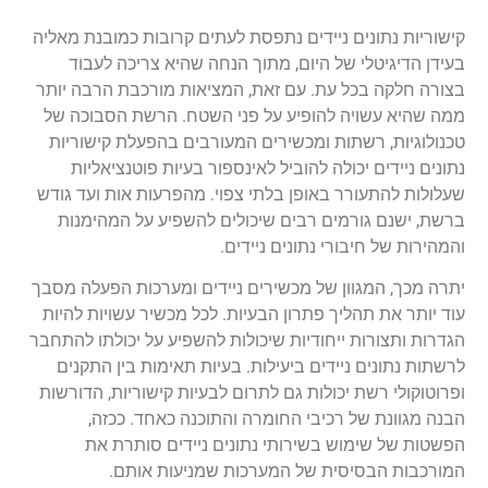
קישוריות נתונים ניידים נתפסת לעתים קרובות כמובנת מאליה
בעידן הדיגיטלי של היום, מתוך הנחה שהיא צריכה לעבוד
בצורה חלקה בכל עת. עם זאת, המציאות מורכבת הרבה יותר
ממה שהיא עשויה להופיע על פני השטח. הרשת הסבוכה של
טכנולוגיות, רשתות ומכשירים המעורבים בהפעלת קישוריות
נתונים ניידים יכולה להוביל לאינספור בעיות פוטנציאליות
שעלולות להתעורר באופן בלתי צפוי. מהפרעות אות ועד גודש
ברשת, ישנם גורמים רבים שיכולים להשפיע על המהימנות
והמהירות של חיבורי נתונים ניידים.
יתרה מכך, המגוון של מכשירים ניידים ומערכות הפעלה מסבך
עוד יותר את תהליך פתרון הבעיות. לכל מכשיר עשויות להיות
הגדרות ותצורות ייחודיות שיכולות להשפיע על יכולתו להתחבר
לרשתות נתונים ניידים ביעילות. בעיות תאימות בין התקנים
ופרוטוקולי רשת יכולות גם לתרום לבעיות קישוריות, הדורשות
הבנה מגוונת של רכיבי החומרה והתוכנה כאחד. ככזה,
הפשטות של שימוש בשירותי נתונים ניידים סותרת את
המורכבות הבסיסית של המערכות שמניעות אותם.