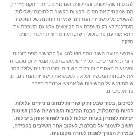
להבטיח שהתיקונים והתיקונים העדכניים ביותר יותקנו מיידית,
מה שמפחית את הסיכון לבעיות הקשורות לתוכנה שעלולות
להשפיע על קישוריות הנתונים. שמירת התוכנה של המכשיר
מעודכנת לא רק משפרת את הביצועים אלא גם משפרת את
התאימות עם פרוטוקולי רשת, ומקדם חוויית חיבור נתונים
חלקה.
אמצעי מניעה חשוב נוסף הוא להגן על המכשיר מפני תוכנות
זדוניות ואיומי סייבר על ידי שימוש בתוכנת אנטי וירוס מכובדת
והימנעות מאתרים והורדות חשודות. תוכנה זדונית עלולה לסכן
את אבטחת המכשיר ועלולה לשבש את קישוריות הנתונים, תוך
שימת דגש על החשיבות של אמצעי אבטחת סייבר
פרואקטיביים.
לסיכום, בעוד שבעיות קישוריות לנתונים ניידים עלולות
להיות מתסכלות, הבנת הסיבות השורשיות שלהן ושיטות
יעילות לפתרון בעיות יכולות לעזור לפתור אותן ביעילות.
חשוב לשמור על סבלנות, לעקוב אחר השלבים בקפידה,
ובמידת הצורך לפנות לעזרה מקצועית.