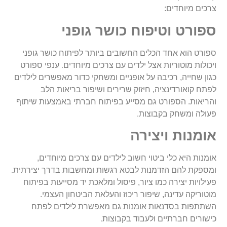
צרכים מיוחדים:
ספורט וטיפוח כושר גופני
ספורט הוא אחד הכלים החשובים ביותר לפיתוח כושר גופני
.
ויכולות מוטוריות אצל ילדים עם צרכים מיוחדים
ענפי ספורט
כגון שחייה, רכיבה על אופניים ומשחקי כדור מאפשרים לילדים
לפתח קואורדינציה, חיזוק שרירים ושיפור בריאות הלב
והריאות. הספורט גם מסייע בפיתוח חברתי באמצעות שיתוף
.
פעולה ומשחק בקבוצות
אומנות ויצירה
אומנות היא כלי ביטוי חשוב לילדים עם צרכים מיוחדים,
.
ומספקת להם הזדמנות לבטא רגשות ומחשבות בדרך יצירתית
פעילויות יצירה כמו ציור, פיסול ומלאכת יד מסייעות בפיתוח
מוטוריקה עדינה, שיפור ריכוז והעלאת הביטחון העצמי.
השתתפות בסדנאות אומנות גם מאפשרת לילדים לפתח
.
כישורים חברתיים ולעבוד בקבוצות