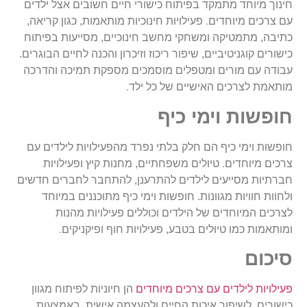
חינוך מיוחד מתמקד בפיתוח כישורי חיים חשובים אצל ילדים
.
עם צרכים מיוחדים
פעילויות חינוכיות מותאמות, כגון קריאה,
כתיבה, מתמטיקה ומשחקי מחשב חינוכיים, מסייעות בפיתוח
כישורים קוגניטיביים, שיפור ריכוז וזיכרון והכנה לחיים הבוגרים.
עבודה עם מורים ומטפלים מוסמכים מספקת תמיכה והדרכה
.
מותאמת לצרכים האישיים של כל ילד
חופשות וימי כיף
חופשות וימי כיף הם חלק בלתי נפרד מהפעילויות לילדים עם
.
צרכים מיוחדים
טיולים משפחתיים, מחנות קיץ ופעילויות
חברתיות מסייעים לילדים להתרענן, להתחבר לחברים חדשים
ולחוות חוויות מגוונות. חופשות וימי כיף מתוכננים במיוחד
לצרכים המיוחדים של הילדים וכוללים פעילויות מהנות
.
ומותאמות כמו טיולים בטבע, פעילויות חוף ופיקניקים
סיכום
פעילויות לילדים עם צרכים מיוחדים
הן חיוניות לפיתוח מגוון
כישורים, לשיפור איכות החיים ולהעצמה אישית. באמצעות