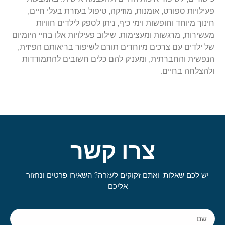
פעילויות ספורט, אומנות, מוזיקה, טיפול בעזרת בעלי חיים,
חינוך מיוחד וחופשות וימי כיף, ניתן לספק לילדים חוויות
מעשירות, מרגשות ומעצימות. שילוב פעילויות אלו בחיי היומיום
של ילדים עם צרכים מיוחדים תורם לשיפור בריאותם הפיזית,
הנפשית והחברתית, ומעניק להם כלים חשובים להתמודדות
.
ולהצלחה בחיים
צרו קשר
יש לכם שאלות ואתם זקוקים לעזרה? השאירו פרטים ונחזור
אליכם