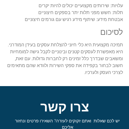
עלויות: שירותים מקצועיים יכולים להיות יקרים
תלות: חשש מפני תלות יתר בספקים חיצוניים
אבטחת מידע: שיתוף מידע רגיש עם גורמים חיצוניים
לסיכום
תמיכה מקצועית היא כלי חיוני להצלחת עסקים בעידן המודרני.
היא מאפשרת לעסקים קטנים ובינוניים לקבל גישה למומחיות
ומשאבים שבדרך כלל זמינים רק לחברות גדולות. עם זאת,
חשוב לבחור בקפידה את ספקי השירות ולוודא שהם מתאימים
לצרכי העסק ולערכיו.
צרו קשר
יש לכם שאלות ואתם זקוקים לעזרה? השאירו פרטים ונחזור
אליכם