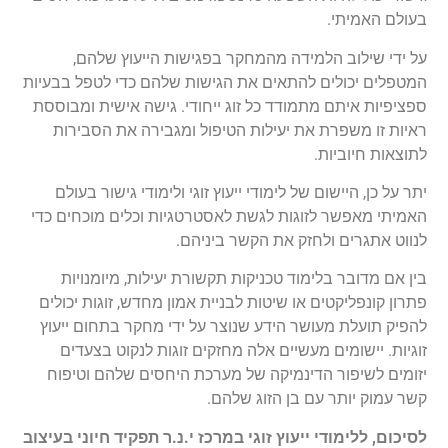
בעולם האמיתי.
על ידי שילוב הלמידה מהמחקר בפגישות הייעוץ שלהם,
המטפלים יכולים להתאים את הגישות שלהם כדי לטפל בבעיות
ספציפיות איתם מתמודד כל זוג ייחודי. גישה אישית ומבוססת
ראיות זו משפרת את יעילות הטיפול ומגבירה את הסבירות
לתוצאות חיוביות.
יתר על כן, היישום של לימודי ייעוץ זוגי ולימודי גישור בעולם
האמיתי מאפשר לזוגות לגשת לאסטרטגיות וכלים מוכחים כדי
לנווט אתגרים ולחזק את הקשר ביניהם.
בין אם מדובר בלימוד טכניקות תקשורת יעילות, מיומנויות
פתרון קונפליקטים או שיטות לבניית אמון מחדש, זוגות יכולים
להפיק תועלת מעושר הידע שנוצר על ידי מחקר בתחום ייעוץ
זוגיות. יישומים מעשיים אלה מחזקים זוגות לנקוט בצעדים
יזומים לשיפור הדינמיקה של מערכת היחסים שלהם וטיפוח
קשר עמוק יותר עם בן הזוג שלהם.
לסיכום, ללימודי ייעוץ זוגי במרכז י.נ.ר תפקיד חיוני בעיצוב