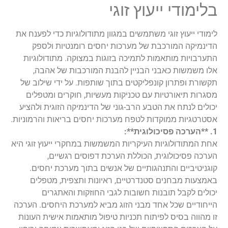
בלימודי ייעוץ זוגי
לימודי ייעוץ זוגי משתמשים במגוון מתודולוגיות כדי לפענח את
הדינמיקה המורכבת של מערכות יחסים רומנטיות ולספק
התערבויות מותאמות לתמיכה בזוגות במצוקה. מתודולוגיות
אלו משמשות כאבני הבניין להבנת המורכבות של אהבה,
תקשורת ופתרון קונפליקטים בתוך שותפות. על ידי שילוב של
מסגרות תיאורטיות עם טכניקות מעשיות, חוקרים ומטפלים
יכולים לנתח את הטבע הרב-גוני של הדינמיקה הזוגית ולהציע
אסטרטגיות ממוקדות לטפח מערכות יחסים בריאות והרמוניות.
1. **הערכה פסיכולוגית**:
אחת המתודולוגיות העיקריות המשמשות במחקרי ייעוץ זוגי היא
הערכה פסיכולוגית, הכוללת הערכת דפוסים רגשיים,
קוגניטיביים והתנהגותיים של אנשים בתוך מערכת יחסים.
באמצעות מבחנים סטנדרטיים, ראיונות ותצפית, מטפלים
יכולים לקבל תובנות חשובות לגבי החוזקות והאתגרים
הייחודיים שכל אחד מבני הזוג מביא למערכת היחסים. הערכה
זו מהווה בסיס לפיתוח תכניות טיפול מותאמות אישית העונות