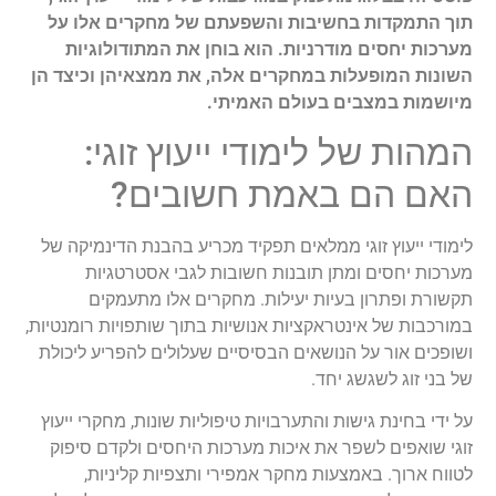
תוך התמקדות בחשיבות והשפעתם של מחקרים אלו על
מערכות יחסים מודרניות. הוא בוחן את המתודולוגיות
השונות המופעלות במחקרים אלה, את ממצאיהן וכיצד הן
מיושמות במצבים בעולם האמיתי.
המהות של לימודי ייעוץ זוגי:
האם הם באמת חשובים?
לימודי ייעוץ זוגי ממלאים תפקיד מכריע בהבנת הדינמיקה של
מערכות יחסים ומתן תובנות חשובות לגבי אסטרטגיות
תקשורת ופתרון בעיות יעילות. מחקרים אלו מתעמקים
במורכבות של אינטראקציות אנושיות בתוך שותפויות רומנטיות,
ושופכים אור על הנושאים הבסיסיים שעלולים להפריע ליכולת
של בני זוג לשגשג יחד.
על ידי בחינת גישות והתערבויות טיפוליות שונות, מחקרי ייעוץ
זוגי שואפים לשפר את איכות מערכות היחסים ולקדם סיפוק
לטווח ארוך. באמצעות מחקר אמפירי ותצפיות קליניות,