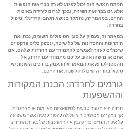
המתח הנפשי הזה יכול לפגוע לא רק בבריאות הנפשית
אלא גם בבריאות הפיזית, ובכך לגרום לירידה באיכות
החיים. במאמר זה, נתמקד בנושא חשוב וקרדינלי: טיפול
בחרדה.
במאמר זה, נעמיק על סוגי הטיפולים השונים, נבחן את
היתרונות והחסרונות של כל שיטה, ונספק כלים פרקטיים
שיכולים לעזור לאנשים להתמודד עם החרדות שלהם. אם
אתם או מישהו אהוב עליכם מתמודד עם חרדה, אל
תהססו לקרוא את המאמר ולהתעמק בדרכים השונות של
טיפול בחרדה שיכולות לשנות את חייכם.
גורמים לחרדה: הבנת המקורות
וההשפעות
חרדה היא תגובה טבעית לסיטואציות מאיימות או מאתגרות,
אך במקרים מסוימים היא עלולה להפוך לבעיה אשר משפיעה
על איכות החיים. כדי להבין את המורכבות של בעיית החרדה,