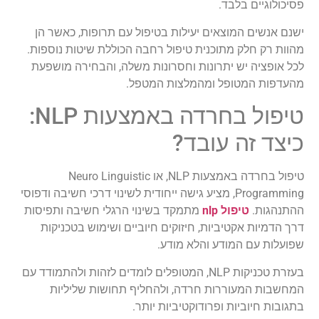
פסיכולוגיים בלבד.
ישנם אנשים המוצאים יעילות בטיפול עם תרופות, כאשר הן
מהוות רק חלק מתוכנית טיפול רחבה הכוללת שיטות נוספות.
לכל אופציה יש יתרונות וחסרונות משלה, והבחירה מושפעת
מהעדפות המטופל ומהמלצות המטפל.
טיפול בחרדה באמצעות NLP:
כיצד זה עובד?
טיפול בחרדה באמצעות NLP, או Neuro Linguistic
Programming, מציע גישה ייחודית לשינוי דרכי חשיבה ודפוסי
ההתנהגות.
טיפול nlp
מתמקד בשינוי הרגלי חשיבה ותפיסות
דרך הדמיות אקטיביות, חיזוקים חיוביים ושימוש בטכניקות
שפועלות עם המודע והלא מודע.
בעזרת טכניקות NLP, המטופלים לומדים לזהות ולהתמודד עם
המחשבות המעוררות חרדה, ולהחליף תחושות שליליות
בתגובות חיוביות ופרודוקטיביות יותר.