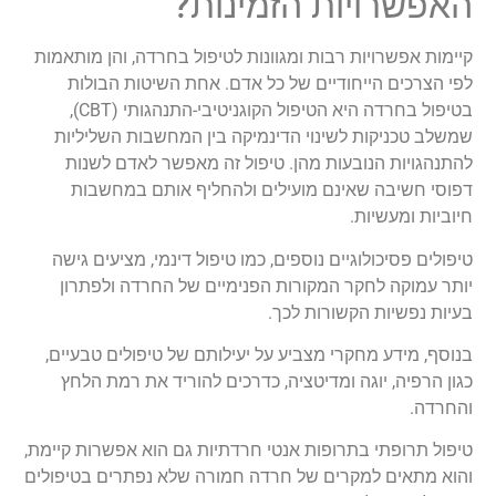
האפשרויות הזמינות?
קיימות אפשרויות רבות ומגוונות לטיפול בחרדה, והן מותאמות
לפי הצרכים הייחודיים של כל אדם. אחת השיטות הבולות
בטיפול בחרדה היא הטיפול הקוגניטיבי-התנהגותי (CBT),
שמשלב טכניקות לשינוי הדינמיקה בין המחשבות השליליות
להתנהגויות הנובעות מהן. טיפול זה מאפשר לאדם לשנות
דפוסי חשיבה שאינם מועילים ולהחליף אותם במחשבות
חיוביות ומעשיות.
טיפולים פסיכולוגיים נוספים, כמו טיפול דינמי, מציעים גישה
יותר עמוקה לחקר המקורות הפנימיים של החרדה ולפתרון
בעיות נפשיות הקשורות לכך.
בנוסף, מידע מחקרי מצביע על יעילותם של טיפולים טבעיים,
כגון הרפיה, יוגה ומדיטציה, כדרכים להוריד את רמת הלחץ
והחרדה.
טיפול תרופתי בתרופות אנטי חרדתיות גם הוא אפשרות קיימת,
והוא מתאים למקרים של חרדה חמורה שלא נפתרים בטיפולים