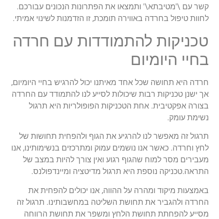
קשר עם \'מטיבתא\' ותמצאו את הפתרונות הנכונים עבורכם.
לחוות טיפול בחרדה באווירה תומכת, זו הזדמנות לשינוי אמיתי.
טכניקות להתמודדות עם חרדה
בחיי היומיום
חרדה היא תחושה שכל אחד מאיתנו יכול להרגיש בחיי היומיום,
אך ישנן טכניקות רבות שיכולות לסייע לנו להתמודד עם החרדה
בצורה אפקטיבית. אחת הטכניקות הפופולריות היא תרגול
נשימת עומק.
תרגול זה מאפשר לנו להרגיע את הגוף ולהפחית תחושות של
לחץ וחרדה. כאשר אנו נושמים עמוק ומתרכזים בנשימותינו, אנו
מעבירים מסר למוח שהגוף רגוע ואין צורך להיות במצב של
התראה.טכניקה נוספת היא תרגול מדיטציה ומיינדפולנס.
באמצעות מיקוד ומהרה על ההווה, אנו יכולים להפחית את
החרדה ולהגביר את תחושת השליטה במחשבותינו. תרגול זה
מסייע להפחתת תחושת הלחץ ומשפר את תחושת הרווחה