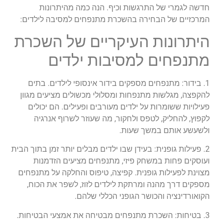
חדשה לגמרי של התרגשות וכיף. הנה כמה מהיתרונות
המרכזיים של הבחירה בהשכרת מתנפחים למסיבה לילדים:
היתרונות העיקריים של השכרת
מתנפחים למסיבות ילדים
1. בידור: מתנפחים מספקים בידור אינסופי לילדים. בתים
להקפצה, מגלשות מתנפחות ומסלולי מכשולים מציעים מגוון
פעילויות ששומרות על ילדים מעורבים ופעילים. הם יכולים
לקפוץ, להחליק, לטפס ולחקור, מה שעוזר לשרוף אנרגיה
ולשעשע אותם במשך שעות.
2. פעילות גופנית: בעידן שבו ילדים מבלים יותר זמן בתוך הבית
ועוסקים פחות במשחק פיזי, מתנפחים מציעים הזדמנות
מצוינת לפעילות גופנית. קפיצה, טיפוס והחלקה על מתנפחים
מספקים דרך מהנה ומרתקת לילדים לזוז, לשפר את הכוח,
הקואורדינציה והכושר הגופני הכללי שלהם.
3. בטיחות: השכרת מתנפחים מבטיחה את אמצעי הבטיחות.