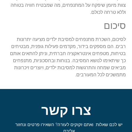
צוות מיומן שיפקח על המתנפחים, מה שמבטיח חוויה בטוחה
וללא טרחה לכולם.
סיכום
לסיכום, השכרת מתנפחים למסיבת ילדים מציעה יתרונות
רבים. הם מספקים בידור, מקדמים פעילות גופנית, מבטיחים
בטיחות, מטפחים אינטראקציה חברתית, וניתן להתאים אותם
כך שיתאימו לנושא המסיבה. בנוחות ובחסכוניות, מתנפחים
מביאים שמחה והתרגשות למסיבות ילדים, ויוצרים זיכרונות
מתמשכים לכל המעורבים.
צרו קשר
יש לכם שאלות ואתם זקוקים לעזרה? השאירו פרטים ונחזור
אליכם