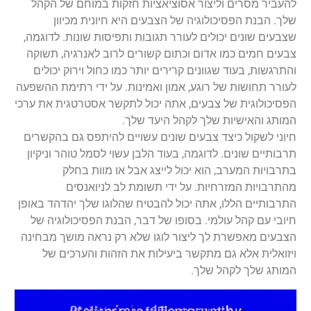
להעביר מסרים וליצור אסוציאציות חזקות במוחם של הקהל
שלך. הבנת הפסיכולוגיה של הצבעים היא חיונית מכיוון
שצבעים שונים יכולים לעורר תגובות ותפיסות שונות. לדוגמה,
צבעים חמים כמו אדום וכתום קשורים לרוב לאנרגיה, תשוקה
והתרגשות, בעוד שגוונים קרירים יותר כמו כחול וירוק יכולים
לעורר תחושות של רוגע, אמון ואמינות. על ידי רתימת ההשפעה
הפסיכולוגית של צבעים, אתה יכול לתקשר אסטרטגית את ערכי
המותג והאישיות שלך לקהל היעד שלך.
חיוני לשקול כיצד צבעים שונים עשויים להיתפס גם בהקשרים
תרבותיים שונים. לדוגמה, בעוד הלבן עשוי לסמל טוהר וניקיון
בתרבויות המערב, הוא יכול לייצג אבל או מוות בחלק
מהתרבויות המזרחיות. על ידי תשומת לב לניואנסים
התרבותיים הללו, אתה יכול להבטיח שהלוגו שלך יהדהד באופן
חיובי עם קהל עולמי. בסופו של דבר, הבנת הפסיכולוגיה של
הצבעים מאפשרת לך ליצור לוגו שלא רק נראה מושך מבחינה
ויזואלית אלא גם מתקשר ביעילות את הזהות והערכים של
המותג שלך לקהל שלך.