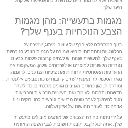
ויזואלית אלא גם מהדהדים עם הערכים והשאיפות של קהל
היעד שלך.
מגמות בתעשייה: מהן מגמות
הצבע הנוכחיות בענף שלך?
בנוף המתפתח ללא הרף של עיצוב ומיתוג, שמירה על
הרלוונטיות והתחרותיות היא שמירה על מגמות הצבע הנוכחיות
בענף שלך. לתעשיות שונות יש לעתים קרובות פלטות צבעים
נפרדות הקשורות למוצרים או לשירותים שלהן, המשקפות את
ההעדפות האסתטיות הרווחות ואת ציפיות הצרכנים. לדוגמה,
מגזר הטכנולוגיה מאמץ לעתים קרובות ערכות צבעים אלגנטיות
ומודרניות, כגון כחולים מגניבים וגוונים מתכתיים, כדי לשדר
חדשנות ותחכום. לעומת זאת, תעשיית הבריאות והבריאות
נוטה להימשך לעבר גוונים מרגיעים וטבעיים כמו ירוקים וגווני
אדמה כדי לעורר תחושות של איזון ושלווה.
על ידי ניתוח בחירת הצבעים של מותגים מובילים בתעשייה
שלך, אתה יכול לקבל תובנות חשובות לגבי השפה החזותית