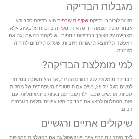
מגבלות הבדיקה
חשוב לזכור כי בדיקת
שקיפות עורפית
היא בדיקת סקר ולא
אבחון סופי. תוצאה חריגה אינה מעידה בהכרח על בעיה, אלא
מצביעה על הצורך בבדיקות נוספות. יש לקחת בחשבון גם את
האפשרות לתוצאות שגויות חיוביות, שעלולות לגרום לחרדה
מיותרת.
למי מומלצת הבדיקה?
הבדיקה מומלצת לכל הנשים ההרות, אך היא חשובה במיוחד
לנשים מעל גיל 35, נשים עם היסטוריה משפחתית של מחלות
גנטיות, או נשים שכבר ילדו עובר עם בעיות כרומוזומליות. עם
זאת, ההחלטה לבצע את הבדיקה היא אישית ותלויה בגורמים
רבים.
שיקולים אתיים ורגשיים
לצד היתרונות הרפואיים, יש לשקול גם את ההשלכות הרגשיות