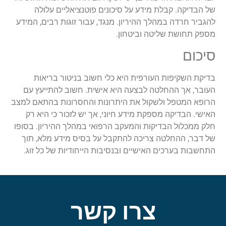
של הבדיקה. קבלת מידע על סיכונים פוטנציאליים עלולה
להגביר חרדה במהלך ההיריון. מנגד, עבור זוגות רבים, המידע
מספק תחושת שליטה וביטחון.
סיכום
בדיקת השקיפות העורפית היא כלי חשוב בניטור בריאות
העובר, אך ההחלטה לבצעה היא אישית. חשוב להתייעץ עם
הרופא המטפל ולשקול את היתרונות והחסרונות בהתאם למצב
האישי. הבדיקה מספקת מידע חיוני, אך יש לזכור כי היא רק
חלק ממכלול הבדיקות והמעקב הרפואי במהלך ההיריון. בסופו
של דבר, ההחלטה צריכה להתקבל על בסיס מידע מלא, תוך
התחשבות בערכים האישיים ובנסיבות הייחודיות של כל זוג.
צרו קשר