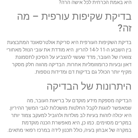
היא באמת הכרחית לכל אישה הרה?
בדיקת שקיפות עורפית – מה
זה?
בדיקת השקיפות העורפית היא סריקת אולטרסאונד המתבצעת
בין השבוע ה-11 ל-14 להריון. היא מודדת את עובי הנוזל מאחורי
צווארו של העובר, מדד שעשוי להצביע על הסיכון לתסמונת
דאון ובעיות כרומוזומליות אחרות. הבדיקה מהווה חלק מסקר
מקיף יותר הכולל גם בדיקות דם ומדידות נוספות.
היתרונות של הבדיקה
הבדיקה מספקת מידע מוקדם על בריאות העובר, מה
שמאפשר לזוגות לקבל החלטות מושכלות לגבי המשך ההיריון.
היא יכולה לזהות בעיות לב מולדות ולהוביל למעקב צמוד יותר
במקרים מסוימים. כמו כן, היא מאפשרת הכנה מוקדמת
במקרה של אבחון בעיה, כולל תכנון לידה במרכז רפואי מתאים.