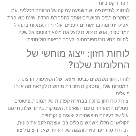
והפרודוקטיביות.
לבסוף, למדיטציה יש השפעה עמוקה על הרווחה הכללית, עם
מחקרים רבים הקושרים אותה להפחתת חרדה, שינה משופרת
ואפילו יתרונות בריאותיים גופניים. על ידי התעמקות בתרגול
המדיטציה, אנשים יכולים לנצל את מלוא הפוטנציאל שלה
ולחוות מסע טרנספורמטיבי לעבר בריאות הוליסטית.
לוחות חזון: ייצוג מוחשי של
החלומות שלנו?
לוחות חזון משמשים כביטוי ויזואלי של השאיפות, הרצונות
והמטרות שלנו, ומספקים תזכורת מוחשית לקראת מה אנחנו
פועלים.
יצירת לוח חזון כרוכה בבחירה קפדנית של תמונות, ציטוטים
וסמלים המהדהדים עם השאיפות העמוקות ביותר שלנו, תרגום
יעיל של רעיונות מופשטים לייצוגים קונקרטיים.
הקולאז'ים הללו משמשים כלים רבי עוצמה לקביעת כוונות,
הבהרת סדרי עדיפויות והצגה של העתיד שאנו רוצים ליצור