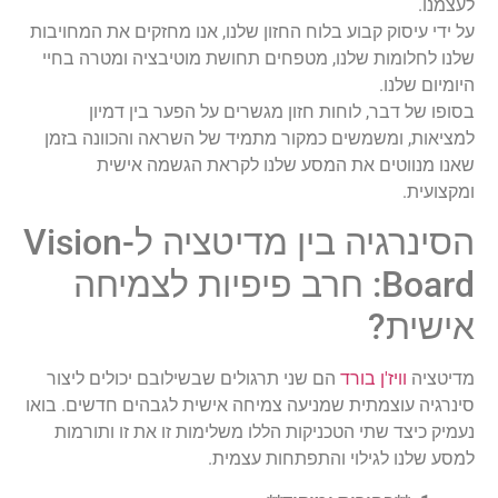
לעצמנו.
על ידי עיסוק קבוע בלוח החזון שלנו, אנו מחזקים את המחויבות
שלנו לחלומות שלנו, מטפחים תחושת מוטיבציה ומטרה בחיי
היומיום שלנו.
בסופו של דבר, לוחות חזון מגשרים על הפער בין דמיון
למציאות, ומשמשים כמקור מתמיד של השראה והכוונה בזמן
שאנו מנווטים את המסע שלנו לקראת הגשמה אישית
ומקצועית.
הסינרגיה בין מדיטציה ל-Vision
Board: חרב פיפיות לצמיחה
אישית?
מדיטציה
וויז'ן בורד
הם שני תרגולים שבשילובם יכולים ליצור
סינרגיה עוצמתית שמניעה צמיחה אישית לגבהים חדשים. בואו
נעמיק כיצד שתי הטכניקות הללו משלימות זו את זו ותורמות
למסע שלנו לגילוי והתפתחות עצמית.