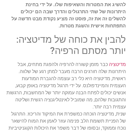
להשיג את המטרות והשאיפות שלו. על ידי בחינת
היתרונות של שתי התרגולים והדרך שבה הם יכולים
להשלים זה את זה, פוסט זה מציע נקודת מבט חדשה על
התפתחות אישית והשגת מטרות.
להבין את כוחה של מדיטציה:
יותר מסתם הרפיה?
מדיטציה
כבר מזמן קשורה להרפיה ולהפגת מתחים, אבל
היתרונות שלה חורגים הרבה מעבר למתן רגע של שלווה.
ראשית, מדיטציה היא כלי רב עוצמה להגברת המודעות
העצמית והמיינדפולנס. על ידי תרגול מדיטציה באופן קבוע,
אנשים יכולים לפתח הבנה עמוקה יותר של המחשבות, הרגשות
והתגובות שלהם, מה שמוביל לאינטליגנציה רגשית ושליטה
עצמית רבה יותר.
שנית, מדיטציה הוכחה כמשפרת את המיקוד והריכוז. התרגול
של הפניית תשומת הלב פנימה עוזר לאמן את המוח להישאר
נוכח וממוקד, ובסופו של דבר משפר את היכולות הקוגניטיביות