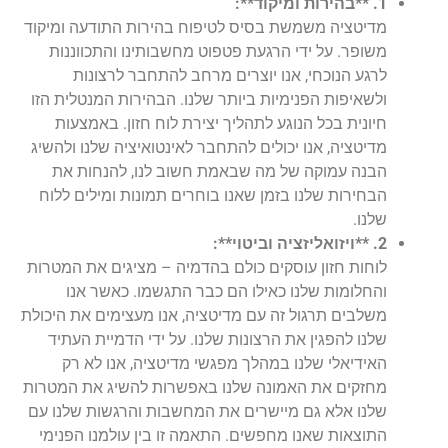
1. **בהירות ומיקוד**:
מדיטציה משמשת בסיס לטיפוח בהירות התודעה ומיקוד
משופר. על ידי הרגעת פטפוט מחשבותינו והתכווננות
לרגע הנוכחי, אנו יוצרים מרחב להתחבר לרצונות
ולשאיפות הפנימיות ביותר שלנו. הבהירות המנטלית הזו
חיונית בכל הנוגע לתהליך יצירת לוח חזון. באמצעות
מדיטציה, אנו יכולים להתחבר לאינטואיציה שלנו ולהשיג
הבנה עמוקה של מה שבאמת חשוב לנו, להנחות את
הבחירות שלנו בזמן שאנו בוחרים תמונות ומילים ללוח
שלנו.
2. **ויזואליזציה וביטוי**:
לוחות חזון עוסקים כולם בהדמיה – מציגים את המטרות
והחלומות שלנו כאילו הם כבר התגשמו. כאשר אנו
משלבים תרגול זה עם מדיטציה, אנו מעצימים את היכולת
שלנו להפגין את הרצונות שלנו. על ידי הדמיית העתיד
האידיאלי שלנו במהלך מפגשי מדיטציה, אנו לא רק
מחזקים את האמונה שלנו באפשרות להשיג את המטרות
שלנו אלא גם מיישרים את המחשבות והרגשות שלנו עם
התוצאות שאנו מחפשים. התאמה זו בין עולמנו הפנימי