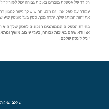
רקורד של אספקת מוצרים באיכות גבוהה יכול לעזור לך לה
עבודה עם ספק אמין גם מבטיחה שיש לך גישה למגוון רח
את זהות המותג שלך. יתרה מכך, ספק בעל מוניטין יציע 
בחירת הספלים הממותגים הנכונים לעסק שלך היא הח
אז וודא שהם באיכות גבוהה, בעלי עיצוב מושך ומתא
יעיל לעסק שלכם.
יש לכם שאלות 