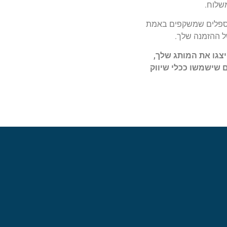
שלוח.
ר ספלים שמשקפים באמת
ל ההזמנה שלך.
צגו את המותג שלך,
 שישמשו ככלי שיווק