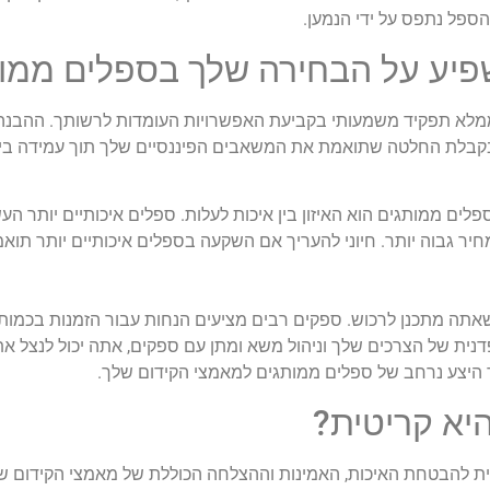
הספל נתפס על ידי הנמען.
לא תפקיד משמעותי בקביעת האפשרויות העומדות לרשותך. ההבנה כ
בקבלת החלטה שתואמת את המשאבים הפיננסיים שלך תוך עמידה ביע
לים ממותגים הוא האיזון בין איכות לעלות. ספלים איכותיים יותר הע
חיר גבוה יותר. חיוני להעריך אם השקעה בספלים איכותיים יותר תוא
תה מתכנן לרכוש. ספקים רבים מציעים הנחות עבור הזמנות בכמות ג
דנית של הצרכים שלך וניהול משא ומתן עם ספקים, אתה יכול לנצל א
יצע נרחב של ספלים ממותגים למאמצי הקידום שלך.
 להבטחת האיכות, האמינות וההצלחה הכוללת של מאמצי הקידום שלך