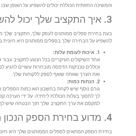
והמשיכה החזותית הכוללת יכולים להשפיע על האופן שבו 
3. איך התקציב שלך יכול להשפיע על הבחירה שלך בספלים ממותגים?
בעת בחירת ספלים ממותגים לעסק שלך, התקציב שלך ממ
להשפיע על הבחירה שלך בספלים ממותגים היא חיונית 
1. איכות לעומת עלות:
אחד השיקולים העיקריים בכל הנוגע לתקציב עבור ספ
וכוללים טכניקות הדפסה מובחרות עשויים להגיע למ
ואת הערך שאתה שואף לספק ללקוחות שלך.
2. הנחות כמות:
גורם נוסף שיש לקחת בחשבון הוא כמות הספלים שא
לך לחסוך בעלות הכוללת ליחידה. על ידי הערכה קפ
למקסם את ערך התקציב שלך תוך הבטחה שיש לך ה
4. מדוע בחירת הספק הנכון היא קריטית?
בחירת הספק המתאים לספלים הממותגים שלך היא חיונית