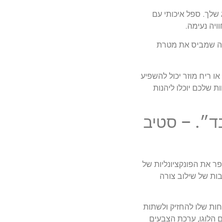
שלך. ספל איכותי עם
ויה נעימה.
 מה שמביס את מטרת
 ריח מוזר יכול להשפיע
 שלכם יוכלו ליהנות
בד״. – סטיב
 את הפונקציונליות של
בות של שילוב צורה
חות שלו להחזיק ולשתות
ם הלוגו, ערכת הצבעים