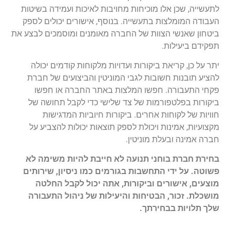
לתעשייה, שכן אלו מוכיחות מחויבות לאיכות ועמידה בשיטות
העבודה המומלצות בתעשייה. בנוסף, אישורים יכולים לספק
ביטחון שאנשי הצוות של החברה מאומנים ומוסמכים לבצע את
תפקידם ביעילות.
יתר על כן, קריאת ביקורות ועדויות מלקוחות קודמים יכולה
להציע תובנות חשובות לגבי המוניטין והביצועים של חברת
פקחי התעבורה. חפשו המלצות באתר החברה או חפשו
ביקורות בפלטפורמות של צד שלישי כדי לקבל תחושה של
חוויות של לקוחות אחרים. ביקורות חיוביות המדגישות
מקצועיות, אמינות ויכולת לספק תוצאות יכולות להצביע על
חברה אמינה ובעלת מוניטין.
בחירת חברת בוחני תנועה לא חייבת להיות משימה לא
פשוטה. על ידי התחשבות בגורמים כמו ניסיון, שירותים
מוצעים, אישורים וביקורות, אתה יכול לקבל החלטה
מושכלת. זכור, הבטיחות והיעילות של ניהול התעבורה
שלך תלויות בבחירתך.