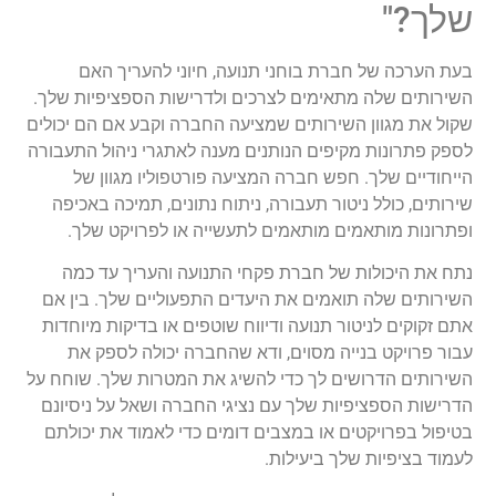
שלך?"
בעת הערכה של חברת בוחני תנועה, חיוני להעריך האם
השירותים שלה מתאימים לצרכים ולדרישות הספציפיות שלך.
שקול את מגוון השירותים שמציעה החברה וקבע אם הם יכולים
לספק פתרונות מקיפים הנותנים מענה לאתגרי ניהול התעבורה
הייחודיים שלך. חפש חברה המציעה פורטפוליו מגוון של
שירותים, כולל ניטור תעבורה, ניתוח נתונים, תמיכה באכיפה
ופתרונות מותאמים מותאמים לתעשייה או לפרויקט שלך.
נתח את היכולות של חברת פקחי התנועה והעריך עד כמה
השירותים שלה תואמים את היעדים התפעוליים שלך. בין אם
אתם זקוקים לניטור תנועה ודיווח שוטפים או בדיקות מיוחדות
עבור פרויקט בנייה מסוים, ודא שהחברה יכולה לספק את
השירותים הדרושים לך כדי להשיג את המטרות שלך. שוחח על
הדרישות הספציפיות שלך עם נציגי החברה ושאל על ניסיונם
בטיפול בפרויקטים או במצבים דומים כדי לאמוד את יכולתם
לעמוד בציפיות שלך ביעילות.