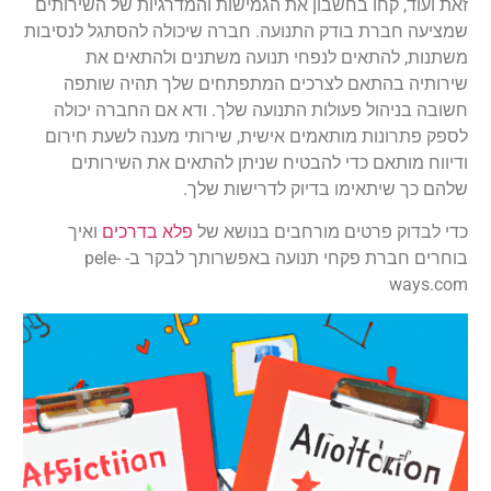
זאת ועוד, קחו בחשבון את הגמישות והמדרגיות של השירותים
שמציעה חברת בודק התנועה. חברה שיכולה להסתגל לנסיבות
משתנות, להתאים לנפחי תנועה משתנים ולהתאים את
שירותיה בהתאם לצרכים המתפתחים שלך תהיה שותפה
חשובה בניהול פעולות התנועה שלך. ודא אם החברה יכולה
לספק פתרונות מותאמים אישית, שירותי מענה לשעת חירום
ודיווח מותאם כדי להבטיח שניתן להתאים את השירותים
שלהם כך שיתאימו בדיוק לדרישות שלך.
כדי לבדוק פרטים מורחבים בנושא של
פלא בדרכים
ואיך
בוחרים חברת פקחי תנועה באפשרותך לבקר ב- pele-
ways.com