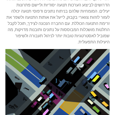
הדרושים לביצוע הערכות תנועה יסודיות וליישם פתרונות
יעילים. המומחיות שלהם בניתוח נתונים ודפוסי תנועה יכולה
לעזור לזהות צווארי בקבוק, לייעל את אותות התנועה ולשפר את
זרימת התנועה הכוללת. עם החברה הנכונה לצידך, תוכל לקבל
החלטות מושכלות המבוססות על נתונים ותובנות מדויקות, מה
שמוביל לאסטרטגיות טובות יותר לניהול תעבורה ולשיפור
היעילות התפעולית.