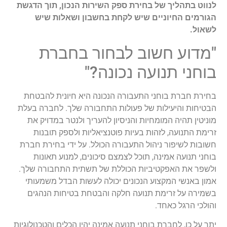
לנווט בתהליך של בחירת ספק השירות הנכון, תוך הדגשת
הגורמים החיוניים שיש לקחת בחשבון ושאלות שיש
לשאול.
"מדוע חשוב לבחור בחברת
בוחני תנועה נכונה?"
בחירת חברת בוחני התעבורה הנכונה היא חיונית להבטחת
הבטיחות והיעילות של פעולות התחבורה שלך. לחברה בעלת
מוניטין תהיה המומחיות והניסיון להעריך ולנטר במדויק את
זרימת התנועה, לזהות בעיות פוטנציאליות ולספק תובנות
חשובות לשיפור ניהול התעבורה הכולל. על ידי בחירת חברת
בוחני תנועה אמינה, תוכל לצמצם סיכונים, למנוע תאונות
ולשפר את האפקטיביות הכוללת של תשתית התחבורה שלך.
אמון באנשי המקצוע הנכונים יכולה לעשות הבדל משמעותי
בשמירה על זרימת תנועה חלקה והבטחת בטיחות הנהגים
והולכי הרגל כאחד.
יתר על כן, לחברת בוחני תנועה אמינה יהיו הכלים והטכנולוגיות