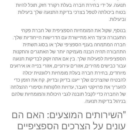
תנועה. על ידי בחירת חברה בעלת רקורד חזק, תוכל להיות
בטוח ביכולתה לטפל בצרכי בדיקת התנועה שלך ביעילות
וביעילות.
בנוסף, שקול את המומחיות הספציפית של חברת פקחי
התעבורה וכיצד היא מתיישרת עם הדרישות הייחודיות שלך.
חברה המתמחה בענף הספציפי שלך או בסוג תשתית
התחבורה תהיה הבנה מעמיקה יותר של האתגרים והתקנות
הספציפיות לפעילות שלך. בין אם אתה זקוק לבדיקות תנועה
עבור כבישים מהירים, אזורים עירוניים, אזורי בנייה או אירועים
מיוחדים, בחירת חברה בעלת מומחיות רלוונטית יכולה
להבטיח שהצרכים שלך ייענו בדיוק ובדיוק. קח את הזמן כדי
להעריך את פרויקטי העבר, עדויות הלקוחות וסיפורי ההצלחה
של החברה כדי לקבל תובנה לגבי היכולות והמומחיות שלהם
בניהול בדיקות תנועה.
"השירותים המוצעים: האם הם
עונים על הצרכים הספציפיים